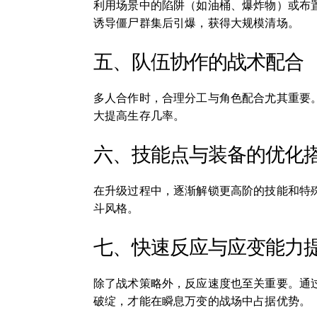
利用场景中的陷阱（如油桶、爆炸物）或布
诱导僵尸群集后引爆，获得大规模清场。
五、队伍协作的战术配合
多人合作时，合理分工与角色配合尤其重要
大提高生存几率。
六、技能点与装备的优化
在升级过程中，逐渐解锁更高阶的技能和特
斗风格。
七、快速反应与应变能力
除了战术策略外，反应速度也至关重要。通
破绽，才能在瞬息万变的战场中占据优势。