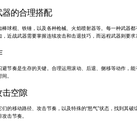
武器的合理搭配
如棒球棍、铁锤，以及各种枪械、火焰喷射器等。每一种武器都
如，近战武器需要掌握连续攻击和击退技巧，而远程武器则要求
作
闪避节奏是生存的关键。合理运用滚动、后退、侧移等动作，能
时间。
攻击空隙
它们的移动路径、攻击节奏，以及特殊的“怒气”状态，找到其破
排攻击节奏。