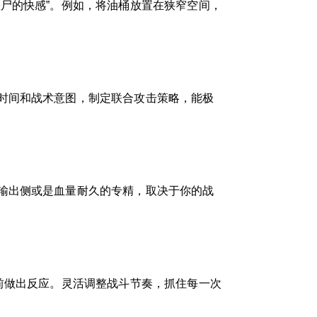
尸的快感”。例如，将油桶放置在狭窄空间，
时间和战术意图，制定联合攻击策略，能极
输出侧或是血量耐久的专精，取决于你的战
前做出反应。灵活调整战斗节奏，抓住每一次