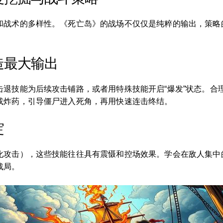
和战术的多样性。《死亡岛》的战场不仅仅是纯粹的输出，策略
造最大输出
击退技能为后续攻击铺路，或者用特殊技能开启“爆发”状态。合
或炸药，引导僵尸进入死角，再用快速连击终结。
绽
化攻击），这些技能往往具有震慑和控场效果。学会在敌人集中
战局。