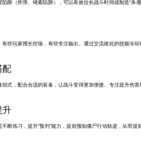
置陷阱（炸弹、绳索陷阱），可以有效拉长战斗时间或制造“杀僵
。有些玩家擅长控场，有些专注输出。通过交流彼此的技能冷却
搭配
殊招式，配合合适的装备，让战斗变得更加便捷。专注提升伤害
提升
过不断练习，提升“预判”能力，提前预知僵尸行动轨迹，从而提