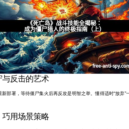
守与反击的艺术
重新部署，等待僵尸集火后再反攻是明智之举。懂得适时“放弃”
：巧用场景策略