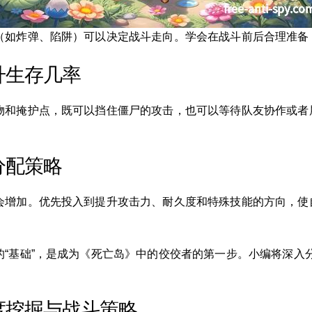
（如炸弹、陷阱）可以决定战斗走向。学会在战斗前后合理准备
升生存几率
物和掩护点，既可以挡住僵尸的攻击，也可以等待队友协作或者
分配策略
会增加。优先投入到提升攻击力、耐久度和特殊技能的方向，使
的“基础”，是成为《死亡岛》中的佼佼者的第一步。小编将深入
度挖掘与战斗策略