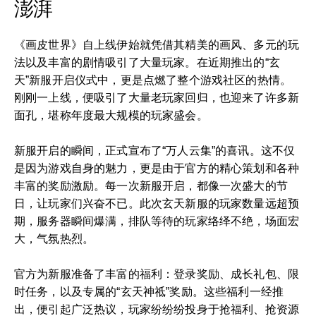
澎湃
《画皮世界》自上线伊始就凭借其精美的画风、多元的玩
法以及丰富的剧情吸引了大量玩家。在近期推出的“玄
天”新服开启仪式中，更是点燃了整个游戏社区的热情。
刚刚一上线，便吸引了大量老玩家回归，也迎来了许多新
面孔，堪称年度最大规模的玩家盛会。
新服开启的瞬间，正式宣布了“万人云集”的喜讯。这不仅
是因为游戏自身的魅力，更是由于官方的精心策划和各种
丰富的奖励激励。每一次新服开启，都像一次盛大的节
日，让玩家们兴奋不已。此次玄天新服的玩家数量远超预
期，服务器瞬间爆满，排队等待的玩家络绎不绝，场面宏
大，气氛热烈。
官方为新服准备了丰富的福利：登录奖励、成长礼包、限
时任务，以及专属的“玄天神祗”奖励。这些福利一经推
出，便引起广泛热议，玩家纷纷纷投身于抢福利、抢资源