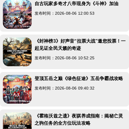
自古玩家多奇才八帝现身为《斗神》加油
发布时间：2026-08-06 12:00:53
《封神榜3》好声音“拉票大战”邀您投票！一
起见证全民天籁的奇迹
发布时间：2026-08-06 10:52:25
登顶五岳之巅《绿色征途》五岳争霸战攻略
发布时间：2026-08-06 09:40:32
《霍格沃兹之遗》夜骐养成指南：揭秘亡灵
之驹任务的全方位玩法攻略