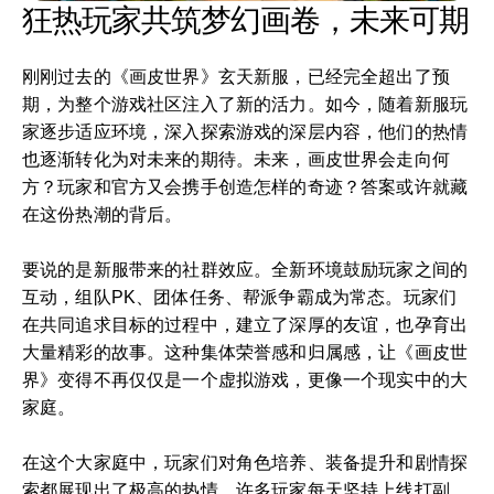
狂热玩家共筑梦幻画卷，未来可期
刚刚过去的《画皮世界》玄天新服，已经完全超出了预
期，为整个游戏社区注入了新的活力。如今，随着新服玩
家逐步适应环境，深入探索游戏的深层内容，他们的热情
也逐渐转化为对未来的期待。未来，画皮世界会走向何
方？玩家和官方又会携手创造怎样的奇迹？答案或许就藏
在这份热潮的背后。
要说的是新服带来的社群效应。全新环境鼓励玩家之间的
互动，组队PK、团体任务、帮派争霸成为常态。玩家们
在共同追求目标的过程中，建立了深厚的友谊，也孕育出
大量精彩的故事。这种集体荣誉感和归属感，让《画皮世
界》变得不再仅仅是一个虚拟游戏，更像一个现实中的大
家庭。
在这个大家庭中，玩家们对角色培养、装备提升和剧情探
索都展现出了极高的热情。许多玩家每天坚持上线打副