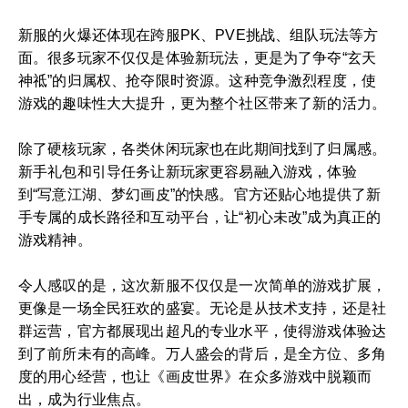
新服的火爆还体现在跨服PK、PVE挑战、组队玩法等方
面。很多玩家不仅仅是体验新玩法，更是为了争夺“玄天
神祗”的归属权、抢夺限时资源。这种竞争激烈程度，使
游戏的趣味性大大提升，更为整个社区带来了新的活力。
除了硬核玩家，各类休闲玩家也在此期间找到了归属感。
新手礼包和引导任务让新玩家更容易融入游戏，体验
到“写意江湖、梦幻画皮”的快感。官方还贴心地提供了新
手专属的成长路径和互动平台，让“初心未改”成为真正的
游戏精神。
令人感叹的是，这次新服不仅仅是一次简单的游戏扩展，
更像是一场全民狂欢的盛宴。无论是从技术支持，还是社
群运营，官方都展现出超凡的专业水平，使得游戏体验达
到了前所未有的高峰。万人盛会的背后，是全方位、多角
度的用心经营，也让《画皮世界》在众多游戏中脱颖而
出，成为行业焦点。