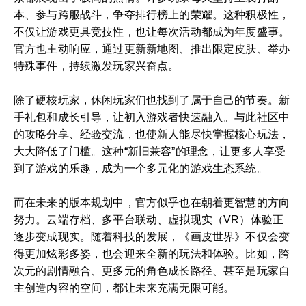
本、参与跨服战斗，争夺排行榜上的荣耀。这种积极性，
不仅让游戏更具竞技性，也让每次活动都成为年度盛事。
官方也主动响应，通过更新新地图、推出限定皮肤、举办
特殊事件，持续激发玩家兴奋点。
除了硬核玩家，休闲玩家们也找到了属于自己的节奏。新
手礼包和成长引导，让初入游戏者快速融入。与此社区中
的攻略分享、经验交流，也使新人能尽快掌握核心玩法，
大大降低了门槛。这种“新旧兼容”的理念，让更多人享受
到了游戏的乐趣，成为一个多元化的游戏生态系统。
而在未来的版本规划中，官方似乎也在朝着更智慧的方向
努力。云端存档、多平台联动、虚拟现实（VR）体验正
逐步变成现实。随着科技的发展，《画皮世界》不仅会变
得更加炫彩多姿，也会迎来全新的玩法和体验。比如，跨
次元的剧情融合、更多元的角色成长路径、甚至是玩家自
主创造内容的空间，都让未来充满无限可能。