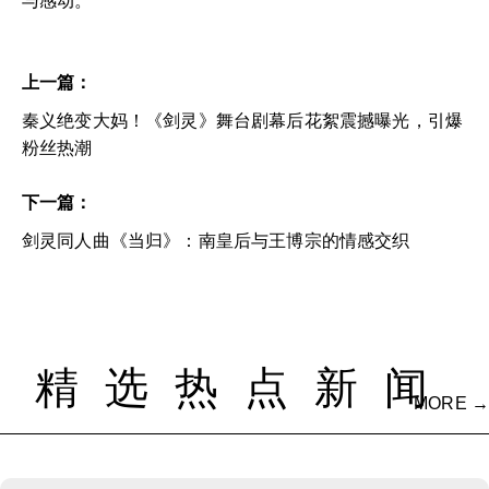
与感动。
上一篇：
秦义绝变大妈！《剑灵》舞台剧幕后花絮震撼曝光，引爆
粉丝热潮
下一篇：
剑灵同人曲《当归》：南皇后与王博宗的情感交织
精选热点新闻
MORE →