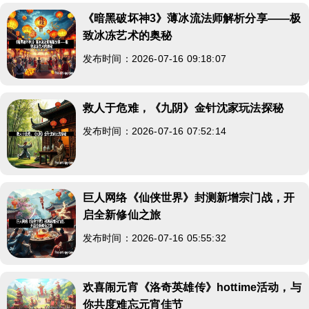
《暗黑破坏神3》薄冰流法师解析分享——极
致冰冻艺术的奥秘
发布时间：2026-07-16 09:18:07
救人于危难，《九阴》金针沈家玩法探秘
发布时间：2026-07-16 07:52:14
巨人网络《仙侠世界》封测新增宗门战，开
启全新修仙之旅
发布时间：2026-07-16 05:55:32
欢喜闹元宵《洛奇英雄传》hottime活动，与
你共度难忘元宵佳节