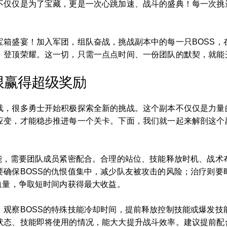
不仅仅是为了宝藏，更是一次心跳加速、战斗的盛典！每一次挑
宝箱盛宴！加入军团，组队奋战，挑战副本中的每一只BOSS，
，登顶荣耀。这一切，只需一点点时间、一份团队的默契，就能
限赢得超级奖励
线，很多勇士开始积极探索全新的挑战。这个副本不仅仅是力量
应变，才能稳步推进每一个关卡。下面，我们就一起来解剖这个
技能，需要团队成员紧密配合。合理的站位、技能释放时机、战术
要确保BOSS的仇恨值集中，减少队友被攻击的风险；治疗则要
血量，争取短时间内获得最大收益。
观察BOSS的特殊技能冷却时间，提前释放控制技能或爆发技
状态、技能即将使用的情况，能大大提升战斗效率。建议提前配