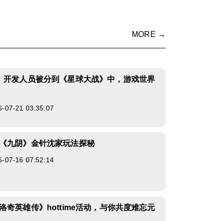
MORE →
》开发人员被分到《星球大战》中，游戏世界
7-21 03:35:07
《九阴》金针沈家玩法探秘
7-16 07:52:14
洛奇英雄传》hottime活动，与你共度难忘元