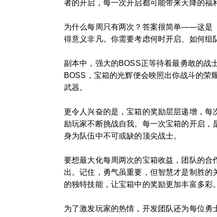
者的开启，每一次开启都可能带来天降的福
为什么每周只有两次？答案很简单——这是
得意义非凡。你需要考虑何时开启、如何组
副本中，强大的BOSS正等待着最勇敢的
BOSS，宝箱的光辉便会映照出你战斗的
武器。
更令人兴奋的是，宝箱的奖励层层递增，每
励玩家不断挑战自我。每一次宝箱的开启，
身为队伍中不可或缺的顶尖战士。
要想最大化每周两次的宝箱收益，团队的合
出。记住，勇气虽重要，但智慧才是制胜的
的独特技能，让宝箱中的奖励更加丰富多彩
为了激发玩家的热情，开发团队还为每位勇