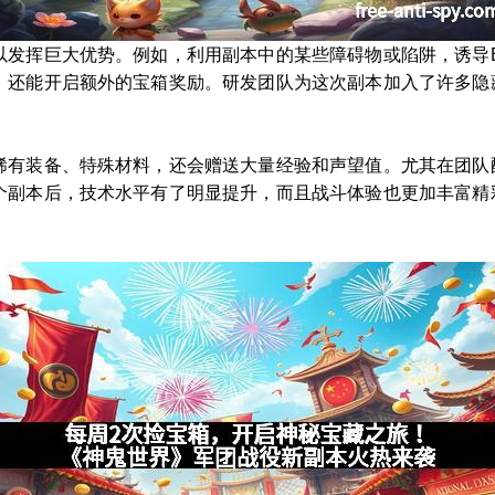
以发挥巨大优势。例如，利用副本中的某些障碍物或陷阱，诱导B
，还能开启额外的宝箱奖励。研发团队为这次副本加入了许多隐
稀有装备、特殊材料，还会赠送大量经验和声望值。尤其在团队
个副本后，技术水平有了明显提升，而且战斗体验也更加丰富精