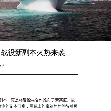
团战役新副本火热来袭
29
副本，更是将冒险与合作推向了新高度。最
莫测的副本门扉，屏幕上的宝箱静静等待着勇