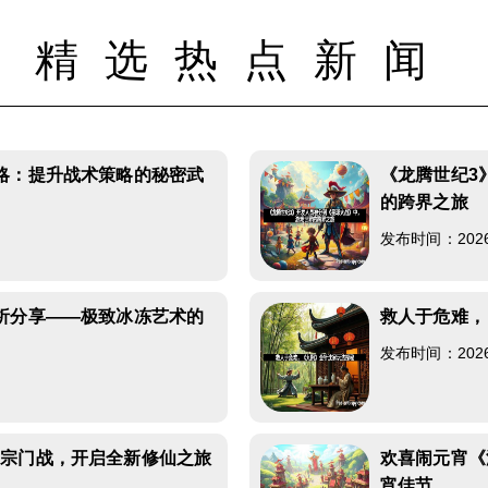
精选热点新闻
略：提升战术策略的秘密武
《龙腾世纪3
的跨界之旅
发布时间：2026-0
析分享——极致冰冻艺术的
救人于危难，
发布时间：2026-0
增宗门战，开启全新修仙之旅
欢喜闹元宵《
宵佳节