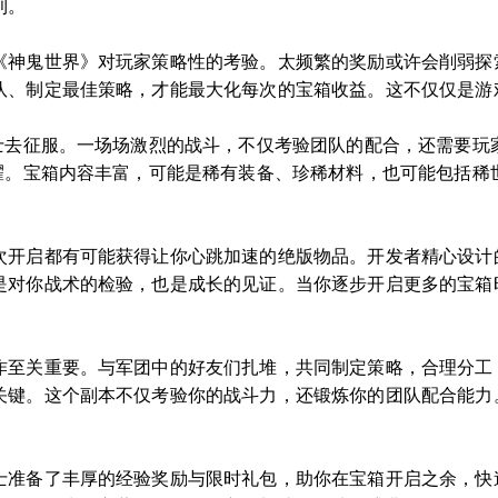
利。
《神鬼世界》对玩家策略性的考验。太频繁的奖励或许会削弱探
队、制定最佳策略，才能最大化每次的宝箱收益。这不仅仅是游
战士去征服。一场场激烈的战斗，不仅考验团队的配合，还需要玩
荣耀。宝箱内容丰富，可能是稀有装备、珍稀材料，也可能包括稀
次开启都有可能获得让你心跳加速的绝版物品。开发者精心设计
是对你战术的检验，也是成长的见证。当你逐步开启更多的宝箱
作至关重要。与军团中的好友们扎堆，共同制定策略，合理分工
关键。这个副本不仅考验你的战斗力，还锻炼你的团队配合能力
。
士准备了丰厚的经验奖励与限时礼包，助你在宝箱开启之余，快