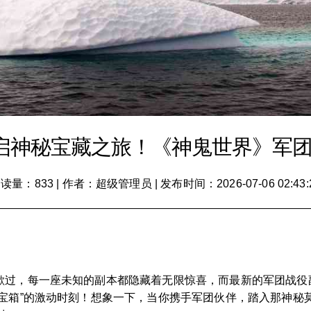
启神秘宝藏之旅！《神鬼世界》军
读量：833
|
作者：超级管理员
|
发布时间：2026-07-06 02:43:
礼
歇过，每一座未知的副本都隐藏着无限惊喜，而最新的军团战役
捡宝箱”的激动时刻！想象一下，当你携手军团伙伴，踏入那神秘