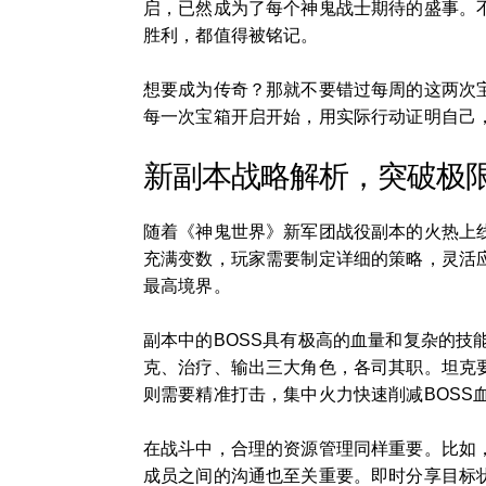
启，已然成为了每个神鬼战士期待的盛事。
胜利，都值得被铭记。
想要成为传奇？那就不要错过每周的这两次
每一次宝箱开启开始，用实际行动证明自己
新副本战略解析，突破极
随着《神鬼世界》新军团战役副本的火热上
充满变数，玩家需要制定详细的策略，灵活
最高境界。
副本中的BOSS具有极高的血量和复杂的
克、治疗、输出三大角色，各司其职。坦克
则需要精准打击，集中火力快速削减BOSS
在战斗中，合理的资源管理同样重要。比如，
成员之间的沟通也至关重要。即时分享目标