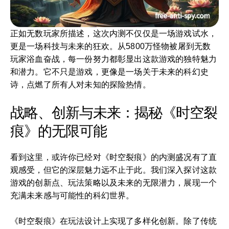
正如无数玩家所描述，这次内测不仅仅是一场游戏试水，
更是一场科技与未来的狂欢。从5800万怪物被屠到无数
玩家浴血奋战，每一份努力都彰显出这款游戏的独特魅力
和潜力。它不只是游戏，更像是一场关于未来的科幻史
诗，点燃了所有人对未知的探险热情。
战略、创新与未来：揭秘《时空裂
痕》的无限可能
看到这里，或许你已经对《时空裂痕》的内测盛况有了直
观感受，但它的深层魅力远不止于此。我们深入探讨这款
游戏的创新点、玩法策略以及未来的无限潜力，展现一个
充满未来感与可能性的科幻世界。
《时空裂痕》在玩法设计上实现了多样化创新。除了传统