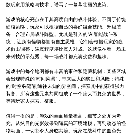
数玩家用策略与技术，谱写了一幕幕壮丽的史诗。
游戏的核心亮点在于其高度自由的战斗体验。不同于传统
硬核策略，玩家可以根据自己的喜好组合技能、升级装
备，合理布局战斗阵型。尤其是引入的“AI智能战斗系
统”，让所有怪物都拥有自主思维，它们会根据玩家的战
术做出调整，逼真程度堪比真人对战。这就像在看一场未
来科技的示范秀，每一场战斗都充满变数和趣味。
游戏中的每个地图都有丰富的事件和隐藏机制：某些区域
会出现特殊的“时间风暴”，带来巨大的奖励和风险；特殊
的“时空裂缝”能通往未知的异空间，探索其中能获得强力
装备。所有这些元素共同组成了一个庞大而复杂的世界，
等待玩家去探索、征服。
值得一提的是，游戏的画面质量极高，细节之处尤为考
究。从炫目的光影效果到逼真的环境建模，再到动态的怪
物动画，一切都令人身临其境。玩家在战斗中的血色光