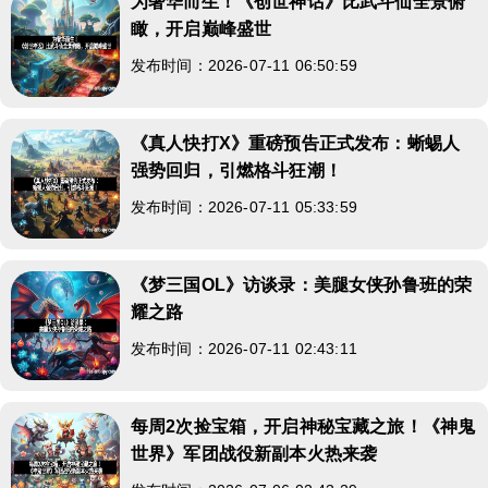
为奢华而生！《创世神话》比武斗仙全景俯
瞰，开启巅峰盛世
发布时间：2026-07-11 06:50:59
《真人快打X》重磅预告正式发布：蜥蜴人
强势回归，引燃格斗狂潮！
发布时间：2026-07-11 05:33:59
《梦三国OL》访谈录：美腿女侠孙鲁班的荣
耀之路
发布时间：2026-07-11 02:43:11
每周2次捡宝箱，开启神秘宝藏之旅！《神鬼
世界》军团战役新副本火热来袭