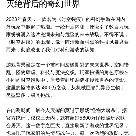
灭绝背后的奇幻世界
2023年春天，一款名为《时空裂痕》的科幻手游在国内
外玩家中掀起了热潮。一经开启内测，便吸引了数百万玩
家纷纷涌入这片充满未知与危险的未来战场。不得不说，
《时空裂痕》的出现，像一阵清新而强烈的科技风暴席卷
而来，彻底改变了我们对科幻游戏的认知。
游戏背景设定在一个被时间裂缝撕裂的未来世界，空间错
乱、怪物肆虐、科技与魔法交织。玩家扮演的角色穿梭在
不同的时空维度中，肩负着封印裂缝和拯救世界的使命。
这里的怪物多达5800万之众，从机械巨兽到异形生物，
类型繁多，极具挑战。
在内测期间，最令人震撼的莫过于那场“怪物大屠杀”。据
官方统计，仅仅三天内，就有超过5800万怪物被玩家联
合屠灭。这一数字之巨大，直接刷新了游戏的世界纪录，
也展现了玩家们的热情与战斗力。每一次激烈的攻防，无