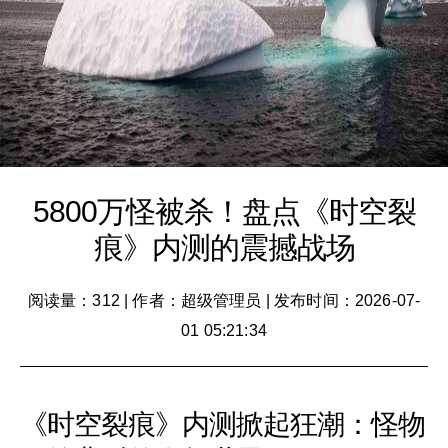
5800万怪被杀！盘点《时空裂
痕》内测的震撼战场
阅读量：312
|
作者：超级管理员
|
发布时间：2026-07-
01 05:21:34
《时空裂痕》内测掀起狂潮：怪物