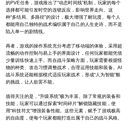
的PVE任务，游戏推出了“动态时间线”机制，玩家的每个
选择都可能引发时空的连锁反应，影响世界走向。这
种“多结局、多路径”的设计，极大增强了耐玩度。每个人
都能用自己独特的战术编织属于自己的人生史诗，而不是
陷入单一的剧情线。
再者，游戏的操作系统充分考虑了移动端的体验，采用超
流畅的动作控制与易上手的界面设计，任何玩家都能凭借
少量训练快速上手。而在战斗策略方面，玩家需要根据怪
物的种类、攻击习惯调整战术，合理运用技能和装备。AI
战斗系统还能根据模式适应玩家战术，形成“人为智能”般
的挑战，让人欲罢不能。
值得关注的是，“升级系统”极为丰富。除了常规的装备和
技能，玩家可以通过探索“时间碎片”解锁隐藏技能，使
用“科技符文”增强装备性能。这些元素，赋予了游戏极高
的自由度，使每个玩家都能打造出属于自己的战斗风格。