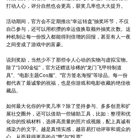
打动人心，评分自然也会更高，获奖几率也大大提升。
活动期间，官方会不定期推出“幸运转盘”抽奖环节，不仅
自己参与，还可以用积攒的幸运值换取额外抽奖次数。这
种机制让每一份投入都能得到倍增的回报，甚至有人一夜
之间变成了游戏中的富豪。
说到奖励，当然少不了那些令人心动的实物与虚拟宝物。
除了“1000金锭”，官方还赠送珍稀的“龙门飞甲特制道
具”、“电影主题Cos服”、“官方签名海报”等珍品。每一份
都代表了最诚挚的祝福，也是你游戏和电影收藏的绝佳收
藏品。
如何最大化你的中奖几率？除了坚持参与、多多创意和扩
展社交圈外，还可以借助一些辅助工具，比如：整理和优
化你的投稿材料，选择高质量的照片或视频，配上真诚有
感染力的文字。越是真情实感，越容易打动评审和观众的
心，从而获得更高的点“赞”与“投票”。