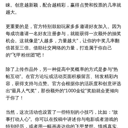
睐。创意越新颖，配合越精彩，赢得点赞和投票的几率就
越大。
更重要的是，官方特别鼓励玩家多多邀请好友加入。因为
每成功邀请一名好友注册参与，就能获得一次额外的抽奖
机会。这就像是“人越多，力量越大”，让你的中奖几率翻
倍甚至三倍。借助社交网络的力量，打造属于你自己
的“飞甲粉丝团”吧！
除了上传作品外，另一种提高中奖概率的方式是参与“热
帖互动”。在官方论坛或活动页面积极留言、转发精彩内
容，获得支持与点赞。官方会根据你的活跃度和创意评选
出“最具人气奖”，那份额外的“1000金锭”奖励就会更倾向
于你了！
当然，这次活动也设置了一些特别的小技巧，比如：“故
事打动人心”。你可以在投稿中讲述你与电影或者游戏的
特别经历，或者用一幅画表达你的飞甲梦想。情感真实、