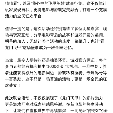
猜猜看”，以及“我心中的飞甲英雄”故事征集。这不仅能让
玩家展现自我，更将电影与游戏完美融合，打造一个充满
活力的全民狂欢平台。
值得一提的是，这次活动还特别邀请了多位明星嘉宾，现
场与玩家互动，分享电影背后的故事和游戏开发的趣闻。
明星的加入，无疑让整个活动的热度一路飙升，也让“看
龙门飞甲”这场盛事成为一段全民记忆。
当然，最令人期待的还是抽奖环节。游戏官方保证，每个
参与者都能有机会抽中“1000金锭”大礼包。一旦中签，胜
者还能获得额外的电影周边、游戏稀有座骑、专属称号等
丰富奖励。这不只是一场普通的活动，更是一场全民的狂
欢盛宴！
此次联合活动，不仅仅展现了《龙门飞甲》的影片魅力，
更是游戏厂商对玩家的感恩答谢。在新电影的热度带动
下，让我们在虚拟世界中再续辉煌，一同见证“传奇3”的全