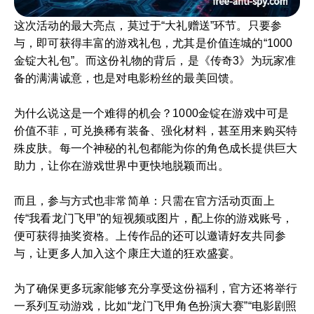
这次活动的最大亮点，莫过于“大礼赠送”环节。只要参
与，即可获得丰富的游戏礼包，尤其是价值连城的“1000
金锭大礼包”。而这份礼物的背后，是《传奇3》为玩家准
备的满满诚意，也是对电影粉丝的最美回馈。
为什么说这是一个难得的机会？1000金锭在游戏中可是
价值不菲，可兑换稀有装备、强化材料，甚至用来购买特
殊皮肤。每一个神秘的礼包都能为你的角色成长提供巨大
助力，让你在游戏世界中更快地脱颖而出。
而且，参与方式也非常简单：只需在官方活动页面上
传“我看龙门飞甲”的短视频或图片，配上你的游戏账号，
便可获得抽奖资格。上传作品的还可以邀请好友共同参
与，让更多人加入这个康庄大道的狂欢盛宴。
为了确保更多玩家能够充分享受这份福利，官方还将举行
一系列互动游戏，比如“龙门飞甲角色扮演大赛”“电影剧照