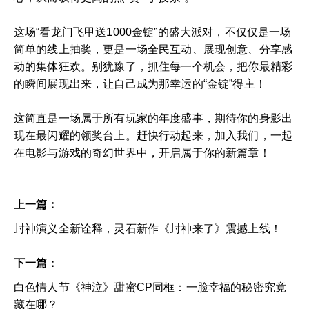
这场“看龙门飞甲送1000金锭”的盛大派对，不仅仅是一场
简单的线上抽奖，更是一场全民互动、展现创意、分享感
动的集体狂欢。别犹豫了，抓住每一个机会，把你最精彩
的瞬间展现出来，让自己成为那幸运的“金锭”得主！
这简直是一场属于所有玩家的年度盛事，期待你的身影出
现在最闪耀的领奖台上。赶快行动起来，加入我们，一起
在电影与游戏的奇幻世界中，开启属于你的新篇章！
上一篇：
封神演义全新诠释，灵石新作《封神来了》震撼上线！
下一篇：
白色情人节《神泣》甜蜜CP同框：一脸幸福的秘密究竟
藏在哪？