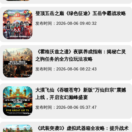
登顶五岳之巅《绿色征途》五岳争霸战攻略
发布时间：2026-08-06 09:40:32
《霍格沃兹之遗》夜骐养成指南：揭秘亡灵
之驹任务的全方位玩法攻略
发布时间：2026-08-06 08:22:43
大漠飞仙《吞噬苍穹》新版“万仙归宗”震撼
上线，开启玄幻巅峰盛宴
发布时间：2026-08-06 05:37:47
《武装突袭3》虚拟武器箱全攻略：提升战术