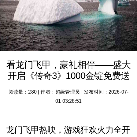
看龙门飞甲，豪礼相伴——盛大
开启《传奇3》1000金锭免费送
阅读量：280
|
作者：超级管理员
|
发布时间：2026-07-
01 03:28:51
龙门飞甲热映，游戏狂欢火力全开