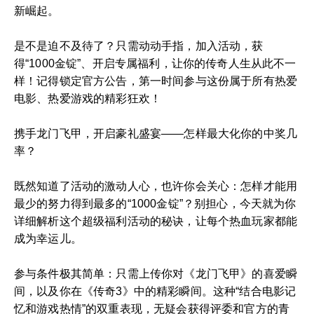
新崛起。
是不是迫不及待了？只需动动手指，加入活动，获
得“1000金锭”、开启专属福利，让你的传奇人生从此不一
样！记得锁定官方公告，第一时间参与这份属于所有热爱
电影、热爱游戏的精彩狂欢！
携手龙门飞甲，开启豪礼盛宴——怎样最大化你的中奖几
率？
既然知道了活动的激动人心，也许你会关心：怎样才能用
最少的努力得到最多的“1000金锭”？别担心，今天就为你
详细解析这个超级福利活动的秘诀，让每个热血玩家都能
成为幸运儿。
参与条件极其简单：只需上传你对《龙门飞甲》的喜爱瞬
间，以及你在《传奇3》中的精彩瞬间。这种“结合电影记
忆和游戏热情”的双重表现，无疑会获得评委和官方的青